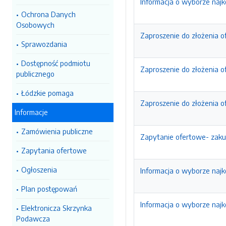
Informacja o wyborze najko
Ochrona Danych
Osobowych
Zaproszenie do złożenia o
Sprawozdania
Dostępność podmiotu
Zaproszenie do złożenia o
publicznego
Łódzkie pomaga
Zaproszenie do złożenia o
Informacje
Zamówienia publiczne
Zapytanie ofertowe- zaku
Zapytania ofertowe
Ogłoszenia
Informacja o wyborze najko
Plan postępowań
Informacja o wyborze najko
Elektronicza Skrzynka
Podawcza