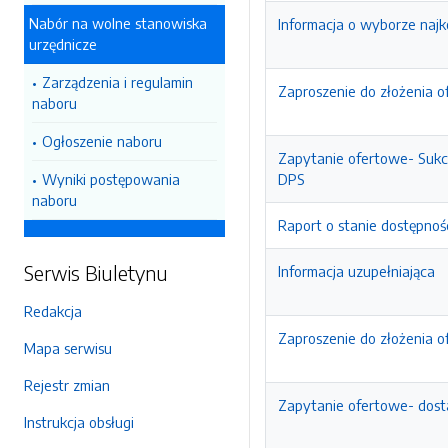
Nabór na wolne stanowiska
Informacja o wyborze najko
urzędnicze
Zarządzenia i regulamin
Zaproszenie do złożenia o
naboru
Ogłoszenie naboru
Zapytanie ofertowe- Suk
Wyniki postępowania
DPS
naboru
Raport o stanie dostępnoś
Serwis Biuletynu
Informacja uzupełniająca
Redakcja
Zaproszenie do złożenia o
Mapa serwisu
Rejestr zmian
Zapytanie ofertowe- dos
Instrukcja obsługi