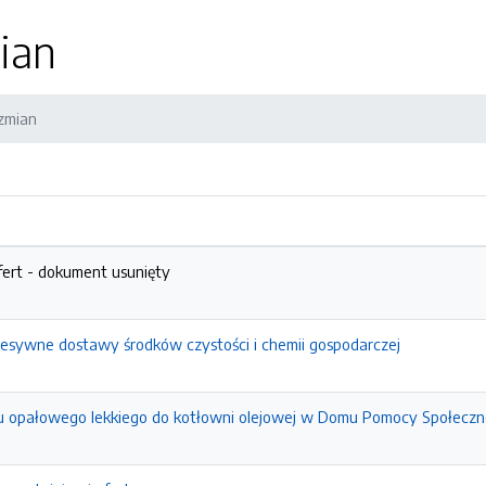
ian
 zmian
fert - dokument usunięty
esywne dostawy środków czystości i chemii gospodarczej
u opałowego lekkiego do kotłowni olejowej w Domu Pomocy Społeczn