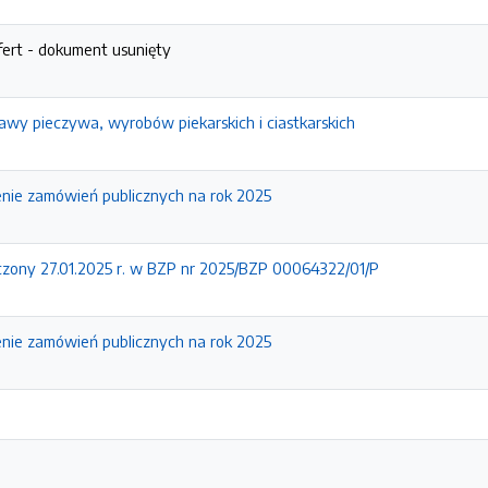
fert - dokument usunięty
wy pieczywa, wyrobów piekarskich i ciastkarskich
enie zamówień publicznych na rok 2025
zony 27.01.2025 r. w BZP nr 2025/BZP 00064322/01/P
enie zamówień publicznych na rok 2025