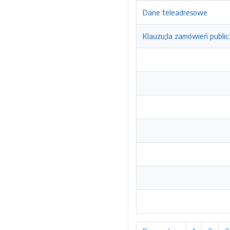
Dane teleadresowe
Klauzu;la zamówień publi