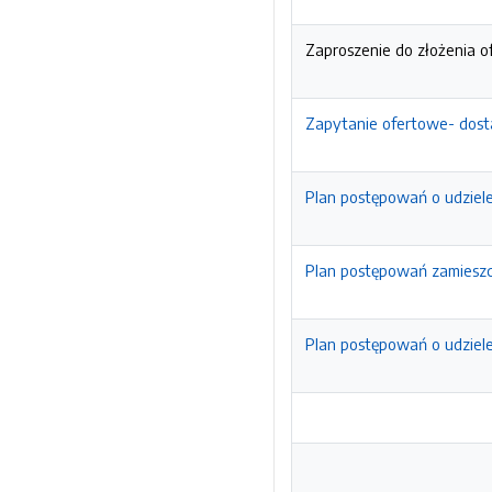
Zaproszenie do złożenia o
Zapytanie ofertowe- dosta
Plan postępowań o udziel
Plan postępowań zamieszc
Plan postępowań o udziel