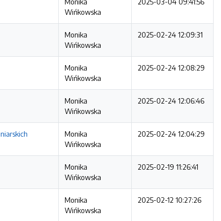
Monika
2025-03-04 09:41:56
Wińkowska
Monika
2025-02-24 12:09:31
Wińkowska
Monika
2025-02-24 12:08:29
Wińkowska
Monika
2025-02-24 12:06:46
Wińkowska
niarskich
Monika
2025-02-24 12:04:29
Wińkowska
Monika
2025-02-19 11:26:41
Wińkowska
Monika
2025-02-12 10:27:26
Wińkowska