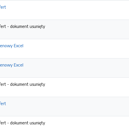
fert
fert - dokument usunięty
 cenowy Excel
 cenowy Excel
fert - dokument usunięty
fert
fert - dokument usunięty