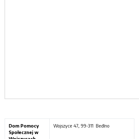
Dom Pomocy
Wojszyce 47, 99-311 Bedlno
Społecznej w
Wojszycach