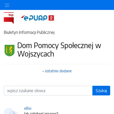
Biuletyn Informacji Publicznej
Dom Pomocy Społecznej w
Wojszycach
ostatnio dodane
Wyszukiwarka
Szukaj
eBoi
Jak załatwić sprawę?