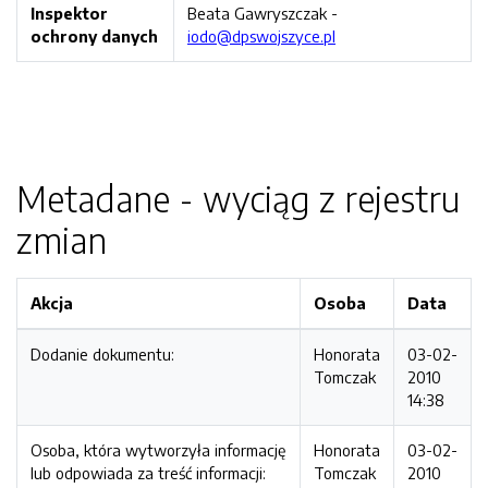
Inspektor
Beata Gawryszczak -
ochrony danych
iodo@dpswojszyce.pl
Metadane - wyciąg z rejestru
zmian
Akcja
Osoba
Data
Dodanie dokumentu:
Honorata
03-02-
Tomczak
2010
14:38
Osoba, która wytworzyła informację
Honorata
03-02-
lub odpowiada za treść informacji:
Tomczak
2010