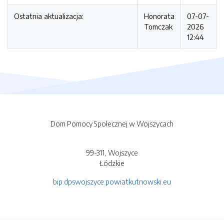
Ostatnia aktualizacja:
Honorata
07-07-
Tomczak
2026
12:44
Dom Pomocy Społecznej w Wojszycach
99-311, Wojszyce
Łódzkie
bip.dpswojszyce.powiatkutnowski.eu