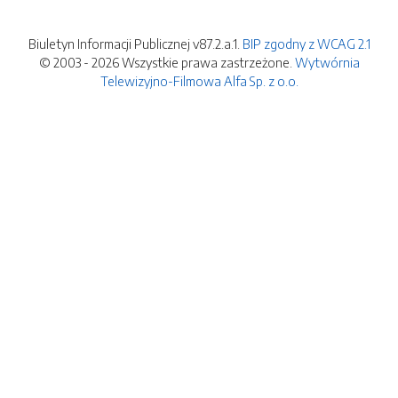
Biuletyn Informacji Publicznej v87.2.a.1.
BIP zgodny z WCAG 2.1
© 2003 - 2026 Wszystkie prawa zastrzeżone.
Wytwórnia
Telewizyjno-Filmowa Alfa Sp. z o.o.