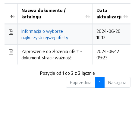
Nazwa dokumentu /
Data
katalogu
aktualizacji
Informacja o wyborze
2024-06-20
najkorzystniejszej oferty
10:12
Zaproszenie do złożenia ofert -
2024-06-12
dokument stracił ważność
09:23
Pozycje od 1 do 2 z 2 łącznie
Poprzednia
1
Następna