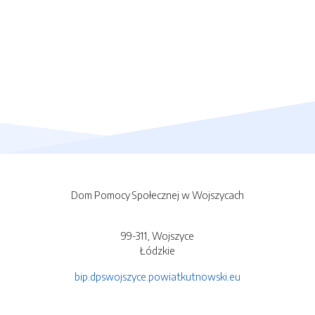
Dom Pomocy Społecznej w Wojszycach
99-311, Wojszyce
Łódzkie
bip.dpswojszyce.powiatkutnowski.eu