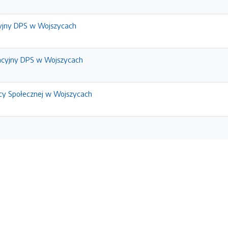
yjny DPS w Wojszycach
acyjny DPS w Wojszycach
y Społecznej w Wojszycach