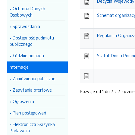
Decyzja Wojewody
Ochrona Danych
Osobowych
Schemat organizac
Sprawozdania
Regulamin Organiz
Dostępność podmiotu
publicznego
Łódzkie pomaga
Statut Domu Pomoc
Informacje
Zamówienia publiczne
Zapytania ofertowe
Pozycje od 1 do 7 z 7 łącznie
Ogłoszenia
Plan postępowań
Elektronicza Skrzynka
Podawcza