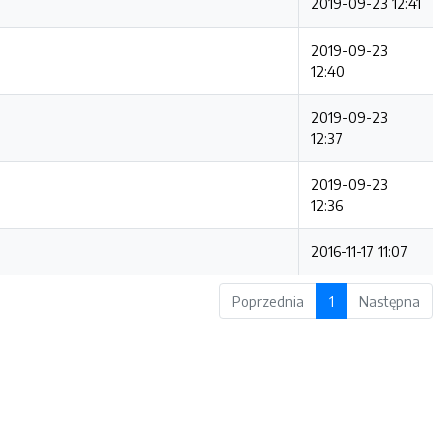
2019-09-23 12:41
2019-09-23
12:40
2019-09-23
12:37
2019-09-23
12:36
2016-11-17 11:07
Poprzednia
1
Następna