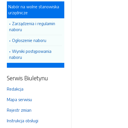
Nabór na wolne stanowiska
urzędnicze
Zarządzenia i regulamin
naboru
Ogłoszenie naboru
Wyniki postępowania
naboru
Serwis Biuletynu
Redakcja
Mapa serwisu
Rejestr zmian
Instrukcja obsługi