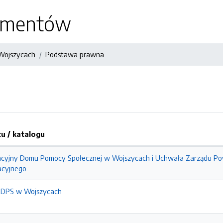
kumentów
Wojszycach
Podstawa prawna
 / katalogu
acyjny Domu Pomocy Społecznej w Wojszycach i Uchwała Zarządu Pow
acyjnego
 DPS w Wojszycach