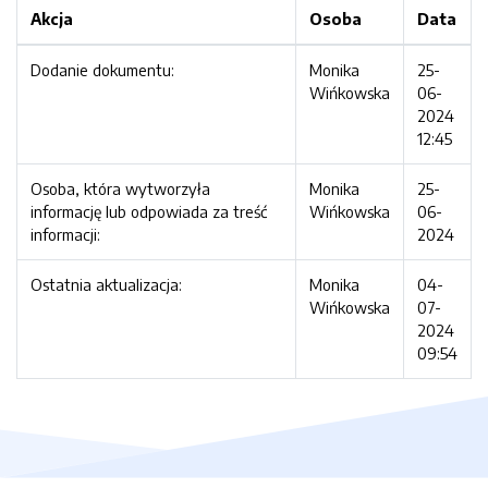
Akcja
Osoba
Data
Dodanie dokumentu:
Monika
25-
Wińkowska
06-
2024
12:45
Osoba, która wytworzyła
Monika
25-
informację lub odpowiada za treść
Wińkowska
06-
informacji:
2024
Ostatnia aktualizacja:
Monika
04-
Wińkowska
07-
2024
09:54