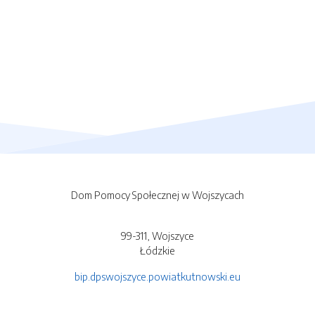
Dom Pomocy Społecznej w Wojszycach
99-311, Wojszyce
Łódzkie
bip.dpswojszyce.powiatkutnowski.eu