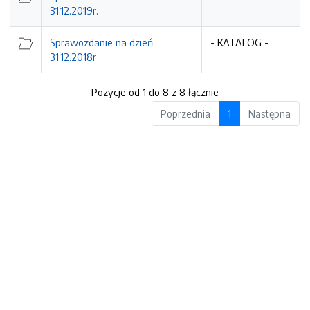
31.12.2019r.
Sprawozdanie na dzień
- KATALOG -
31.12.2018r
Pozycje od 1 do 8 z 8 łącznie
Poprzednia
1
Następna