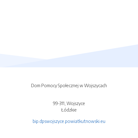
Dom Pomocy Społecznej w Wojszycach
99-311, Wojszyce
Łódzkie
bip.dpswojszyce.powiatkutnowski.eu