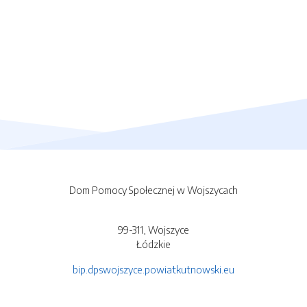
Dom Pomocy Społecznej w Wojszycach
99-311, Wojszyce
Łódzkie
bip.dpswojszyce.powiatkutnowski.eu