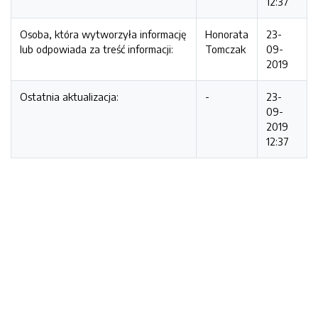
12:37
Osoba, która wytworzyła informację
Honorata
23-
lub odpowiada za treść informacji:
Tomczak
09-
2019
Ostatnia aktualizacja:
-
23-
09-
2019
12:37