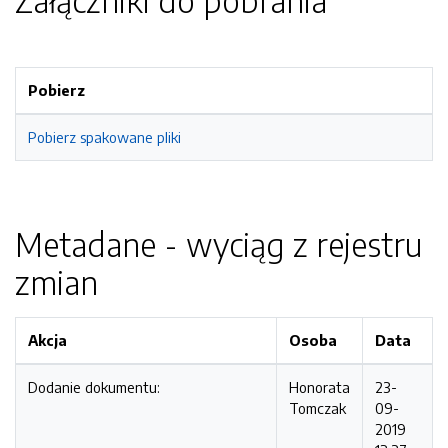
Załączniki do pobrania
Pobierz
Pobierz spakowane pliki
Metadane - wyciąg z rejestru
zmian
Akcja
Osoba
Data
Dodanie dokumentu:
Honorata
23-
Tomczak
09-
2019