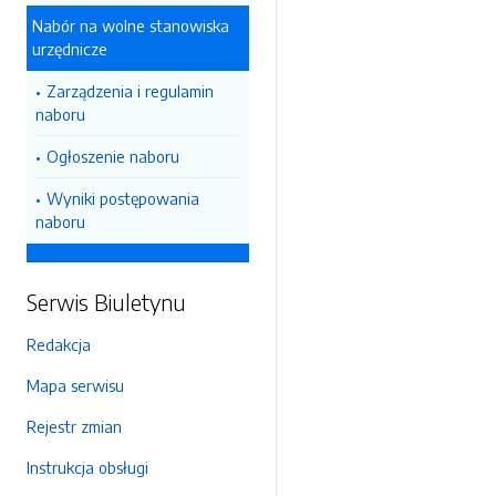
Nabór na wolne stanowiska
urzędnicze
Zarządzenia i regulamin
naboru
Ogłoszenie naboru
Wyniki postępowania
naboru
Serwis Biuletynu
Redakcja
Mapa serwisu
Rejestr zmian
Instrukcja obsługi