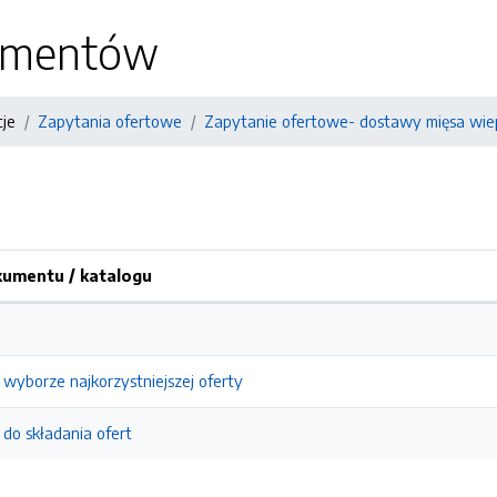
kumentów
cje
Zapytania ofertowe
Zapytanie ofertowe- dostawy mięsa wie
umentu / katalogu
 wyborze najkorzystniejszej oferty
 do składania ofert