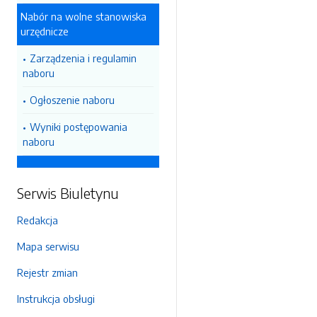
Nabór na wolne stanowiska
urzędnicze
Zarządzenia i regulamin
naboru
Ogłoszenie naboru
Wyniki postępowania
naboru
Serwis Biuletynu
Redakcja
Mapa serwisu
Rejestr zmian
Instrukcja obsługi