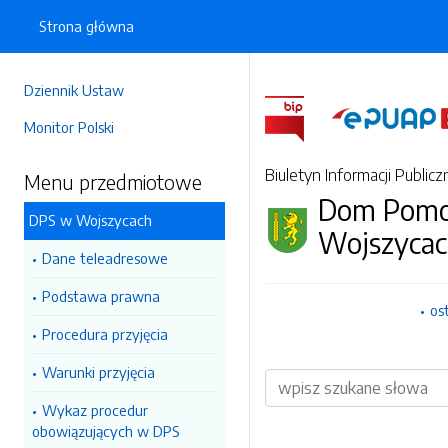
Strona główna
Dziennik Ustaw
Monitor Polski
Biuletyn Informacji Publicz
Menu przedmiotowe
Dom Pomoc
DPS w Wojszycach
Wojszyca
Dane teleadresowe
Podstawa prawna
os
Procedura przyjęcia
Warunki przyjęcia
Wyszukiwarka
Wykaz procedur
obowiązujących w DPS