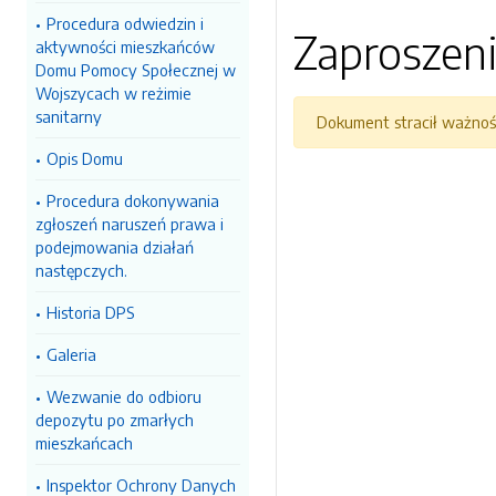
Procedura odwiedzin i
Zaproszeni
aktywności mieszkańców
Domu Pomocy Społecznej w
Wojszycach w reżimie
sanitarny
Dokument stracił ważnoś
Opis Domu
Procedura dokonywania
zgłoszeń naruszeń prawa i
podejmowania działań
następczych.
Historia DPS
Galeria
Wezwanie do odbioru
depozytu po zmarłych
mieszkańcach
Inspektor Ochrony Danych