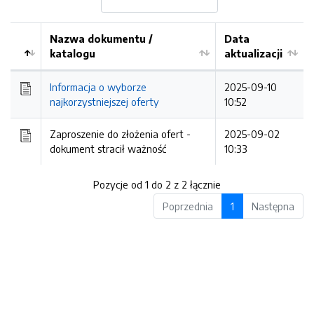
Nazwa dokumentu /
Data
katalogu
aktualizacji
Informacja o wyborze
2025-09-10
najkorzystniejszej oferty
10:52
Zaproszenie do złożenia ofert -
2025-09-02
dokument stracił ważność
10:33
Pozycje od 1 do 2 z 2 łącznie
Poprzednia
1
Następna