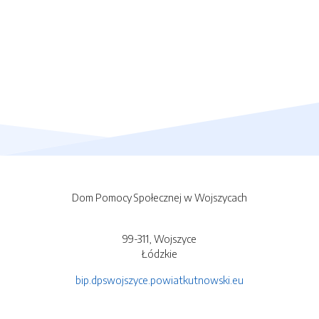
Dom Pomocy Społecznej w Wojszycach
99-311, Wojszyce
Łódzkie
bip.dpswojszyce.powiatkutnowski.eu