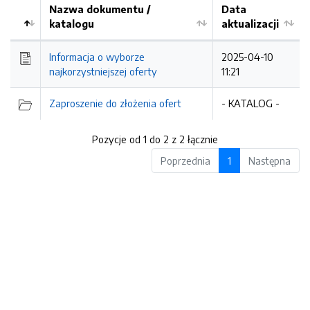
Nazwa dokumentu /
Data
katalogu
aktualizacji
Informacja o wyborze
2025-04-10
najkorzystniejszej oferty
11:21
Zaproszenie do złożenia ofert
- KATALOG -
Pozycje od 1 do 2 z 2 łącznie
Poprzednia
1
Następna