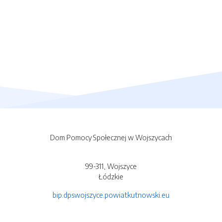
Dom Pomocy Społecznej w Wojszycach
99-311, Wojszyce
Łódzkie
bip.dpswojszyce.powiatkutnowski.eu