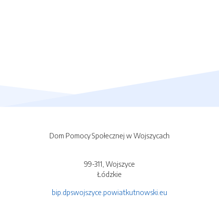
Dom Pomocy Społecznej w Wojszycach
99-311, Wojszyce
Łódzkie
bip.dpswojszyce.powiatkutnowski.eu