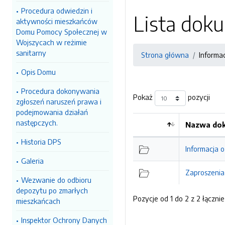
Procedura odwiedzin i
Lista do
aktywności mieszkańców
Domu Pomocy Społecznej w
Wojszycach w reżimie
sanitarny
Strona główna
Informa
Opis Domu
Procedura dokonywania
Pokaż
pozycji
zgłoszeń naruszeń prawa i
podejmowania działań
następczych.
Nazwa dok
Historia DPS
Informacja o
Galeria
Zaproszenia
Wezwanie do odbioru
depozytu po zmarłych
Pozycje od 1 do 2 z 2 łącznie
mieszkańcach
Inspektor Ochrony Danych