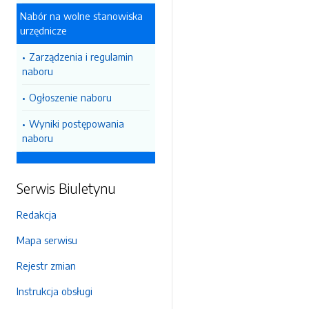
Nabór na wolne stanowiska
urzędnicze
Zarządzenia i regulamin
naboru
Ogłoszenie naboru
Wyniki postępowania
naboru
Serwis Biuletynu
Redakcja
Mapa serwisu
Rejestr zmian
Instrukcja obsługi