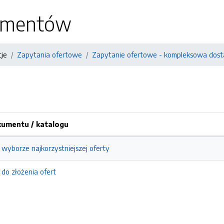
kumentów
cje
Zapytania ofertowe
Zapytanie ofertowe - kompleksowa dost
umentu / katalogu
 wyborze najkorzystniejszej oferty
 do złożenia ofert