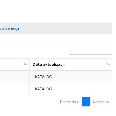
awa energii
Data aktualizacji
- KATALOG -
- KATALOG -
Poprzednia
1
Następna