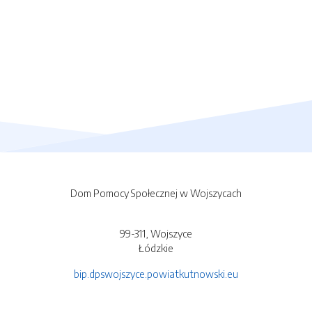
Dom Pomocy Społecznej w Wojszycach
99-311, Wojszyce
Łódzkie
bip.dpswojszyce.powiatkutnowski.eu