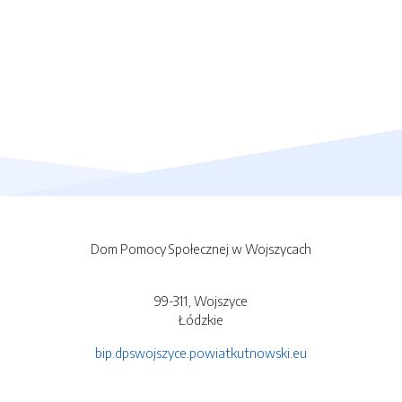
Dom Pomocy Społecznej w Wojszycach
99-311, Wojszyce
Łódzkie
bip.dpswojszyce.powiatkutnowski.eu