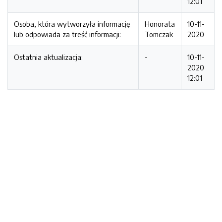
12:01
Osoba, która wytworzyła informację
Honorata
10-11-
lub odpowiada za treść informacji:
Tomczak
2020
Ostatnia aktualizacja:
-
10-11-
2020
12:01