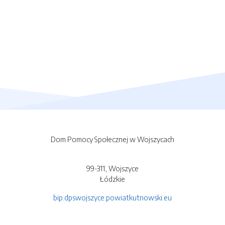
Dom Pomocy Społecznej w Wojszycach
99-311, Wojszyce
Łódzkie
bip.dpswojszyce.powiatkutnowski.eu