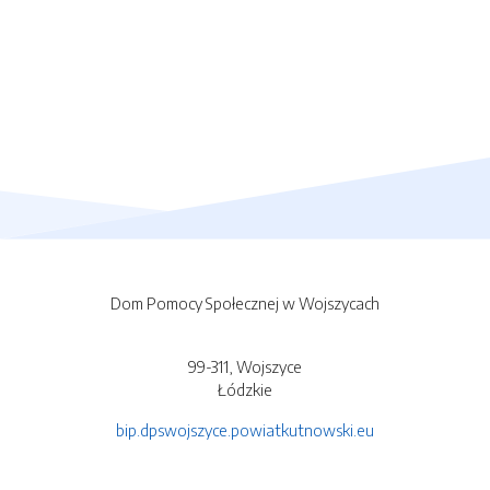
Dom Pomocy Społecznej w Wojszycach
99-311, Wojszyce
Łódzkie
bip.dpswojszyce.powiatkutnowski.eu