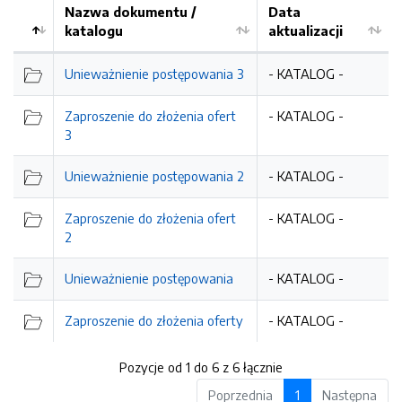
Nazwa dokumentu /
Data
katalogu
aktualizacji
Unieważnienie postępowania 3
- KATALOG -
Zaproszenie do złożenia ofert
- KATALOG -
3
Unieważnienie postępowania 2
- KATALOG -
Zaproszenie do złożenia ofert
- KATALOG -
2
Unieważnienie postępowania
- KATALOG -
Zaproszenie do złożenia oferty
- KATALOG -
Pozycje od 1 do 6 z 6 łącznie
Poprzednia
1
Następna