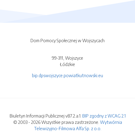
Dom Pomocy Społecznej w Wojszycach
99-311, Wojszyce
Łódzkie
bip.dpswojszyce.powiatkutnowski.eu
Biuletyn Informacji Publicznej v87.2.a.1.
BIP zgodny z WCAG 2.1
© 2003 - 2026 Wszystkie prawa zastrzeżone.
Wytwórnia
Telewizyjno-Filmowa Alfa Sp. z o.o.