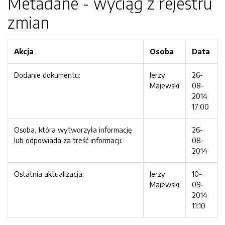
Metadane - wyciąg z rejestru
zmian
Akcja
Osoba
Data
Dodanie dokumentu:
Jerzy
26-
Majewski
08-
2014
17:00
Osoba, która wytworzyła informację
26-
lub odpowiada za treść informacji:
08-
2014
Ostatnia aktualizacja:
Jerzy
10-
Majewski
09-
2014
11:10