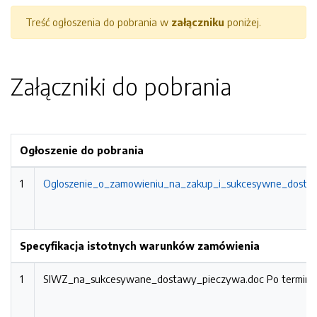
Treść ogłoszenia do pobrania w
załączniku
poniżej.
Załączniki do pobrania
Ogłoszenie do pobrania
1
Ogloszenie_o_zamowieniu_na_zakup_i_sukcesywne_dostawy
Specyfikacja istotnych warunków zamówienia
1
SIWZ_na_sukcesywane_dostawy_pieczywa.doc
Po termini