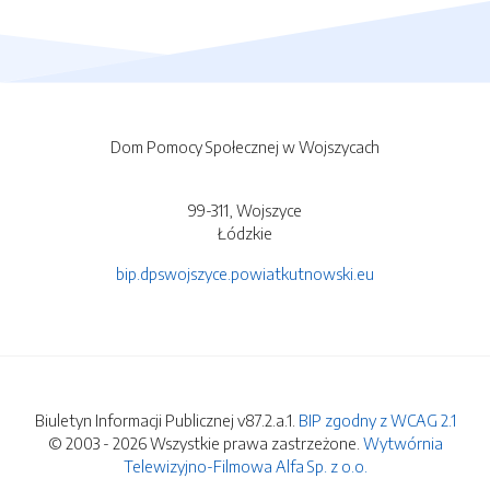
Dom Pomocy Społecznej w Wojszycach
99-311, Wojszyce
Łódzkie
bip.dpswojszyce.powiatkutnowski.eu
Biuletyn Informacji Publicznej v87.2.a.1.
BIP zgodny z WCAG 2.1
© 2003 - 2026 Wszystkie prawa zastrzeżone.
Wytwórnia
Telewizyjno-Filmowa Alfa Sp. z o.o.