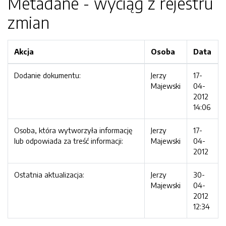
Metadane - wyciąg z rejestru
zmian
Akcja
Osoba
Data
Dodanie dokumentu:
Jerzy
17-
Majewski
04-
2012
14:06
Osoba, która wytworzyła informację
Jerzy
17-
lub odpowiada za treść informacji:
Majewski
04-
2012
Ostatnia aktualizacja:
Jerzy
30-
Majewski
04-
2012
12:34