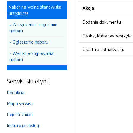
Nabór na wolne stanowiska
Akcja
urzędnicze
Dodanie dokumentu:
Zarządzenia i regulamin
naboru
Osoba, która wytworzyła i
Ogłoszenie naboru
Ostatnia aktualizacja:
Wyniki postępowania
naboru
Serwis Biuletynu
Redakcja
Mapa serwisu
Rejestr zmian
Instrukcja obsługi