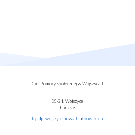
Dom Pomocy Społecznej w Wojszycach
99-311, Wojszyce
Łódzkie
bip.dpswojszyce.powiatkutnowski.eu