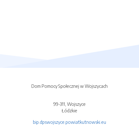
Dom Pomocy Społecznej w Wojszycach
99-311, Wojszyce
Łódzkie
bip.dpswojszyce.powiatkutnowski.eu