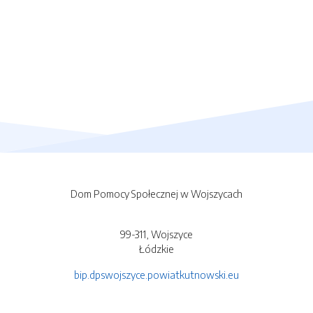
Dom Pomocy Społecznej w Wojszycach
99-311, Wojszyce
Łódzkie
bip.dpswojszyce.powiatkutnowski.eu