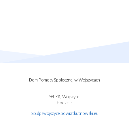
Dom Pomocy Społecznej w Wojszycach
99-311, Wojszyce
Łódzkie
bip.dpswojszyce.powiatkutnowski.eu