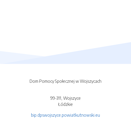
Dom Pomocy Społecznej w Wojszycach
99-311, Wojszyce
Łódzkie
bip.dpswojszyce.powiatkutnowski.eu